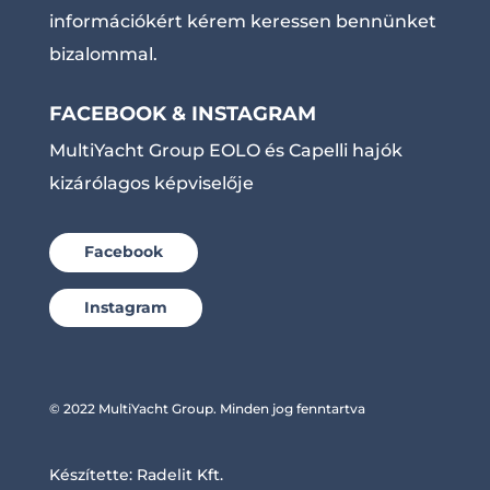
információkért kérem keressen bennünket
bizalommal.
FACEBOOK & INSTAGRAM
MultiYacht Group EOLO és Capelli hajók
kizárólagos képviselője
Facebook
Instagram
© 2022 MultiYacht Group. Minden jog fenntartva
Készítette:
Radelit Kft.