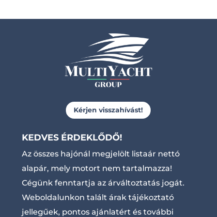
Kérjen visszahívást!
KEDVES ÉRDEKLŐDŐ!
Az összes hajónál megjelölt listaár nettó
alapár, mely motort nem tartalmazza!
Cégünk fenntartja az árváltoztatás jogát.
Weboldalunkon talált árak tájékoztató
jellegűek, pontos ajánlatért és további