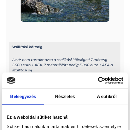
Szállítási költség
Az ár nem tartalmazza a szállítási költséget! 7 méterig
2.500 euro + ÁFA, 7 méter fölött pedig 3.000 euro + ÁFA a
szállítási díj
További információk
A típussal kapcsolatos további információkat az alábbi
Beleegyezés
Részletek
A sütikről
weboldalon találhatja meg: cantiericapelli.com
Méretek
Ez a weboldal sütiket használ
Sütiket használunk a tartalmak és hirdetések személyre
Szélesség: 2,225 m