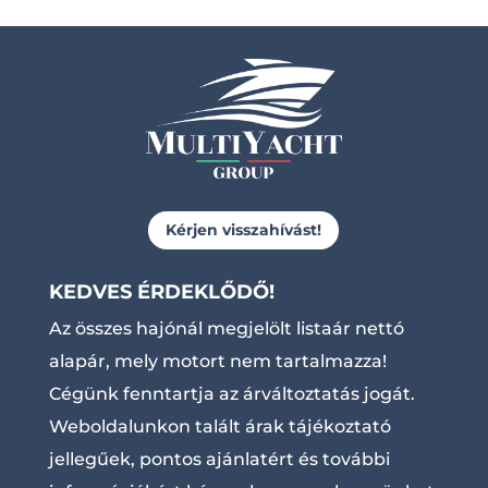
Kérjen visszahívást!
KEDVES ÉRDEKLŐDŐ!
Az összes hajónál megjelölt listaár nettó
alapár, mely motort nem tartalmazza!
Cégünk fenntartja az árváltoztatás jogát.
Weboldalunkon talált árak tájékoztató
jellegűek, pontos ajánlatért és további