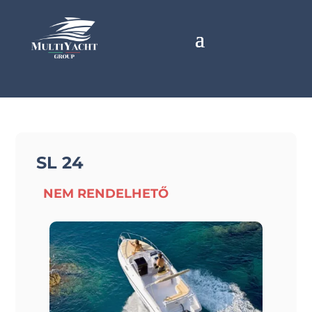
SL 24
NEM RENDELHETŐ