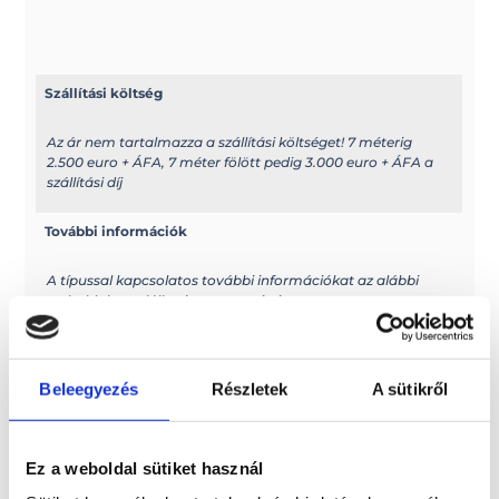
Szállítási költség
Az ár nem tartalmazza a szállítási költséget! 7 méterig
2.500 euro + ÁFA, 7 méter fölött pedig 3.000 euro + ÁFA a
szállítási díj
További információk
A típussal kapcsolatos további információkat az alábbi
weboldalon találhatja meg: ranieri-
international.com/en/boats.html
Elektromos kivitel?
Beleegyezés
Részletek
A sütikről
Elektromos hajóként is rendelhető
Ez a weboldal sütiket használ
Méretek