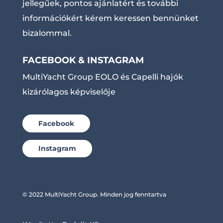
jellegűek, pontos ajánlatért és további
információkért kérem keressen bennünket
bizalommal.
FACEBOOK & INSTAGRAM
MultiYacht Group EOLO és Capelli hajók
kizárólagos képviselője
Facebook
Instagram
© 2022 MultiYacht Group. Minden jog fenntartva