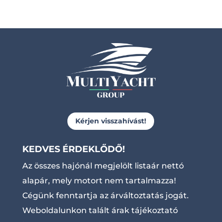
Kérjen visszahívást!
KEDVES ÉRDEKLŐDŐ!
Az összes hajónál megjelölt listaár nettó
alapár, mely motort nem tartalmazza!
Cégünk fenntartja az árváltoztatás jogát.
Weboldalunkon talált árak tájékoztató