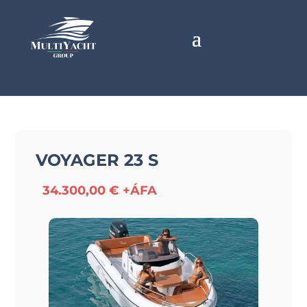
VOYAGER 23 S
34.300,00 € +ÁFA