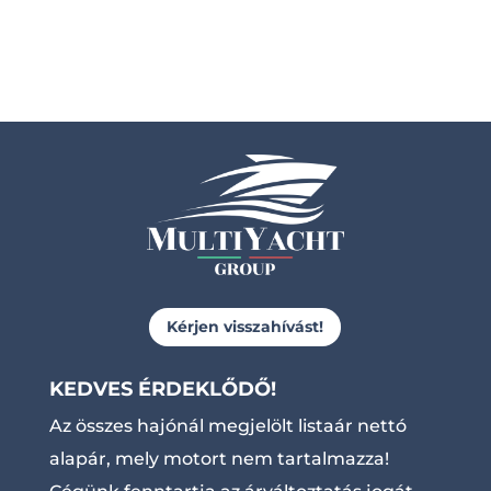
Kérjen visszahívást!
KEDVES ÉRDEKLŐDŐ!
Az összes hajónál megjelölt listaár nettó
alapár, mely motort nem tartalmazza!