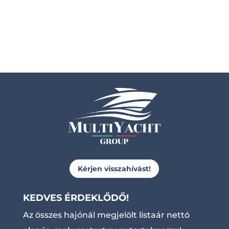
Kérjen visszahívást!
KEDVES ÉRDEKLŐDŐ!
Az összes hajónál megjelölt listaár nettó