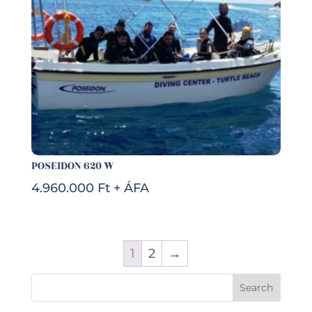
POSEIDON 620 W
4.960.000 Ft + ÁFA
1
2
→
Search