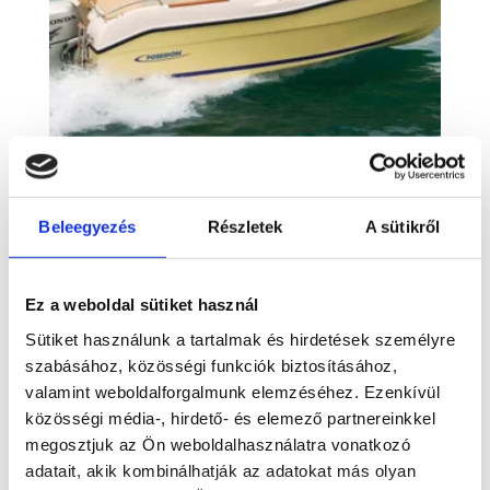
KING FISHER 5.70
Beleegyezés
Részletek
A sütikről
9.900.0000 Ft + ÁFA
Ez a weboldal sütiket használ
Sütiket használunk a tartalmak és hirdetések személyre
szabásához, közösségi funkciók biztosításához,
valamint weboldalforgalmunk elemzéséhez. Ezenkívül
közösségi média-, hirdető- és elemező partnereinkkel
megosztjuk az Ön weboldalhasználatra vonatkozó
adatait, akik kombinálhatják az adatokat más olyan