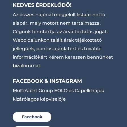
KEDVES ÉRDEKLŐDŐ!
Az összes hajónál megjelölt listaár nettó
alapár, mely motort nem tartalmazza!
Cégünk fenntartja az árváltoztatás jogát.
Weboldalunkon talált árak tájékoztató
jellegűek, pontos ajánlatért és további
információkért kérem keressen bennünket
bizalommal.
FACEBOOK & INSTAGRAM
MultiYacht Group EOLO és Capelli hajók
kizárólagos képviselője
Facebook