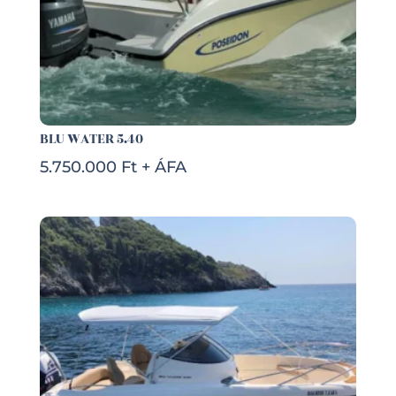
BLU WATER 5.40
5.750.000 Ft + ÁFA