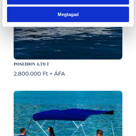
Megtagad
POSEIDON 4.70 T
2.800.000 Ft + ÁFA