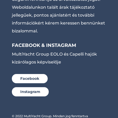
Weboldalunkon talált árak tájékoztató
jellegűek, pontos ajánlatért és további
információkért kérem keressen bennünket
bizalommal.
FACEBOOK & INSTAGRAM
MultiYacht Group EOLO és Capelli hajók
kizárólagos képviselője
Facebook
Instagram
© 2022 MultiYacht Group. Minden jog fenntartva