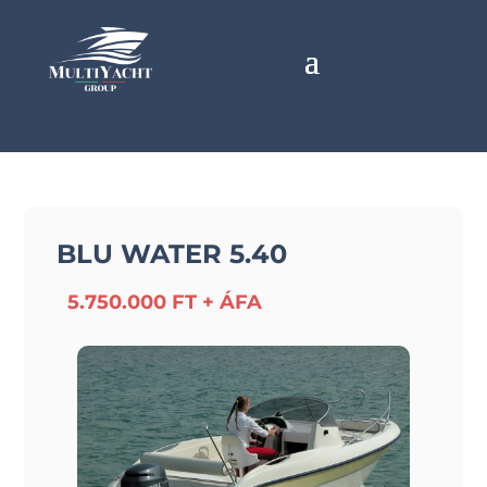
BLU WATER 5.40
5.750.000 FT + ÁFA