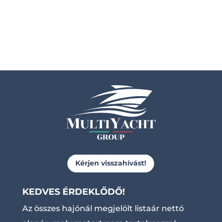
Kérjen visszahívást!
KEDVES ÉRDEKLŐDŐ!
Az összes hajónál megjelölt listaár nettó