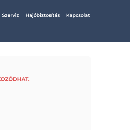
Szerviz
Hajóbiztosítás
Kapcsolat
KOZÓDHAT.