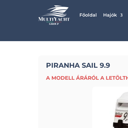
Főoldal
Hajók
PIRANHA SAIL 9.9
A MODELL ÁRÁRÓL A LETÖLT