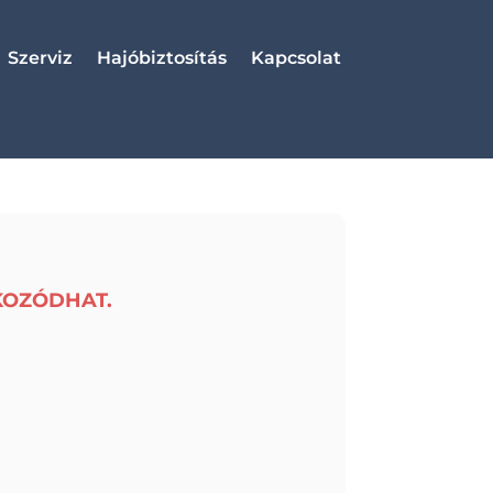
Szerviz
Hajóbiztosítás
Kapcsolat
KOZÓDHAT.