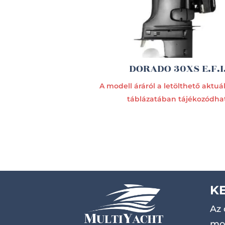
DORADO 30XS E.F.I
A modell áráról a letölthető aktuáli
táblázatában tájékozódhat
K
Az 
mot