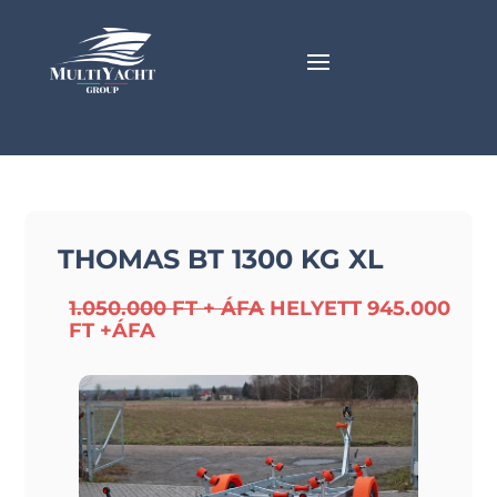
THOMAS BT 1300 KG XL
1.050.000 FT + ÁFA
HELYETT 945.000
FT +ÁFA