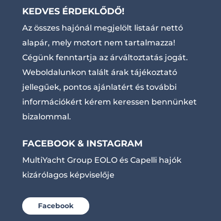
KEDVES ÉRDEKLŐDŐ!
Az összes hajónál megjelölt listaár nettó
alapár, mely motort nem tartalmazza!
Cégünk fenntartja az árváltoztatás jogát.
Weboldalunkon talált árak tájékoztató
jellegűek, pontos ajánlatért és további
információkért kérem keressen bennünket
bizalommal.
FACEBOOK & INSTAGRAM
MultiYacht Group EOLO és Capelli hajók
kizárólagos képviselője
Facebook