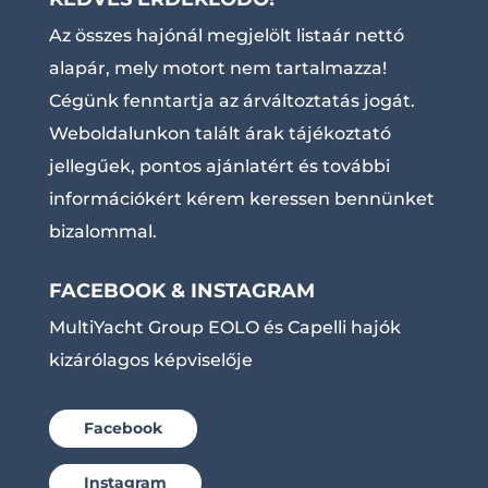
Az összes hajónál megjelölt listaár nettó
alapár, mely motort nem tartalmazza!
Cégünk fenntartja az árváltoztatás jogát.
Weboldalunkon talált árak tájékoztató
jellegűek, pontos ajánlatért és további
információkért kérem keressen bennünket
bizalommal.
FACEBOOK & INSTAGRAM
MultiYacht Group EOLO és Capelli hajók
kizárólagos képviselője
Facebook
Instagram