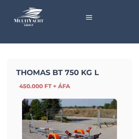
THOMAS BT 750 KG L
450.000 FT + ÁFA