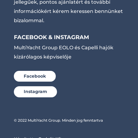
jellegűek, pontos ajánlatért és további
információkért kérem keressen bennünket
bizalommal.
FACEBOOK & INSTAGRAM
MultiYacht Group EOLO és Capelli hajók
kizárólagos képviselője
Facebook
Instagram
© 2022 MultiYacht Group. Minden jog fenntartva