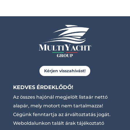
Kérjen visszahívást!
KEDVES ÉRDEKLŐDŐ!
Az összes hajónál megjelölt listaár nettó
alapár, mely motort nem tartalmazza!
Cégünk fenntartja az árváltoztatás jogát.
Weboldalunkon talált árak tájékoztató