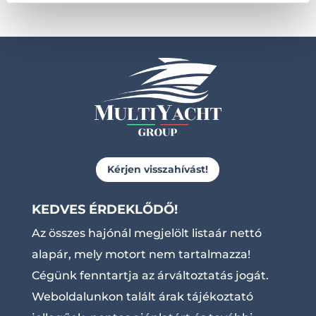
Kérjen visszahívást!
KEDVES ÉRDEKLŐDŐ!
Az összes hajónál megjelölt listaár nettó
alapár, mely motort nem tartalmazza!
Cégünk fenntartja az árváltoztatás jogát.
Weboldalunkon talált árak tájékoztató