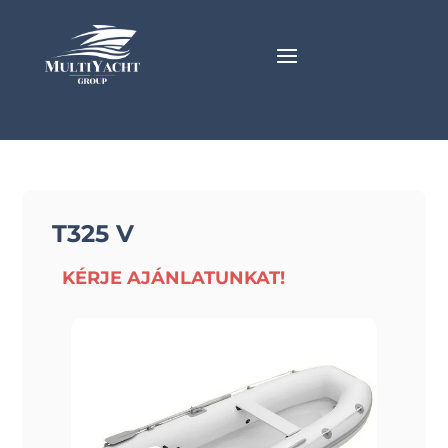
T325 V
KÉRJE AJÁNLATUNKAT!