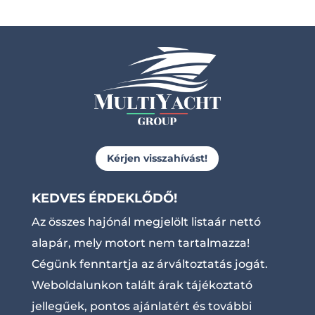
Kérjen visszahívást!
KEDVES ÉRDEKLŐDŐ!
Az összes hajónál megjelölt listaár nettó
alapár, mely motort nem tartalmazza!
Cégünk fenntartja az árváltoztatás jogát.
Weboldalunkon talált árak tájékoztató
jellegűek, pontos ajánlatért és további