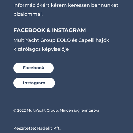
információkért kérem keressen bennünket
bizalommal.
FACEBOOK & INSTAGRAM
MultiYacht Group EOLO és Capelli hajók
kizárólagos képviselője
Facebook
Instagram
© 2022 MultiYacht Group. Minden jog fenntartva
Készítette:
Radelit Kft.