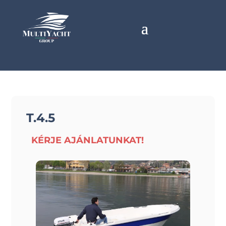
T.4.5
KÉRJE AJÁNLATUNKAT!