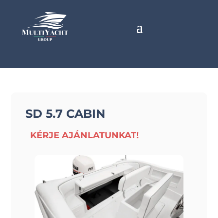
SD 5.7 CABIN
KÉRJE AJÁNLATUNKAT!