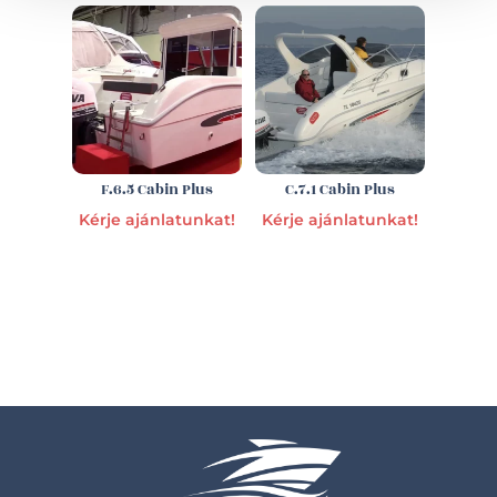
F.6.5 Cabin Plus
C.7.1 Cabin Plus
Kérje ajánlatunkat!
Kérje ajánlatunkat!