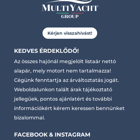
Kérjen visszahívást!
KEDVES ÉRDEKLŐDŐ!
Az összes hajónál megjelölt listaár nettó
alapár, mely motort nem tartalmazza!
Cégünk fenntartja az árváltoztatás jogát.
Weboldalunkon talált árak tájékoztató
jellegűek, pontos ajánlatért és további
információkért kérem keressen bennünket
bizalommal.
FACEBOOK & INSTAGRAM