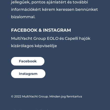
jellegűek, pontos ajánlatért és további
információkért kérem keressen bennünket
bizalommal.
FACEBOOK & INSTAGRAM
MultiYacht Group EOLO és Capelli hajók
kizárólagos képviselője
Facebook
Instagram
© 2022 MultiYacht Group. Minden jog fenntartva