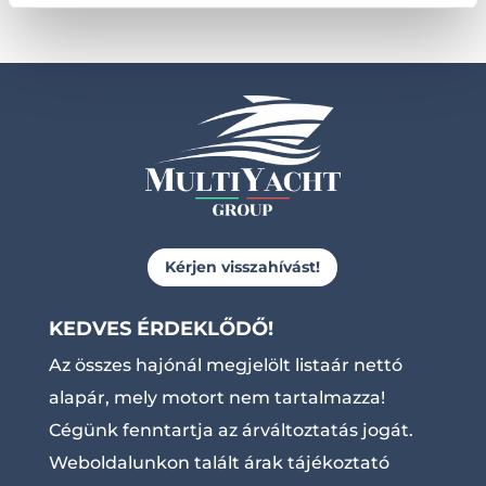
Kérjen visszahívást!
KEDVES ÉRDEKLŐDŐ!
Az összes hajónál megjelölt listaár nettó
alapár, mely motort nem tartalmazza!
Cégünk fenntartja az árváltoztatás jogát.
Weboldalunkon talált árak tájékoztató