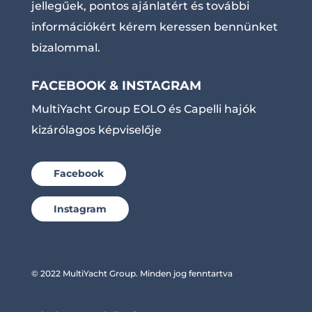
jellegűek, pontos ajánlatért és további
információkért kérem keressen bennünket
bizalommal.
FACEBOOK & INSTAGRAM
MultiYacht Group EOLO és Capelli hajók
kizárólagos képviselője
Facebook
Instagram
© 2022 MultiYacht Group. Minden jog fenntartva