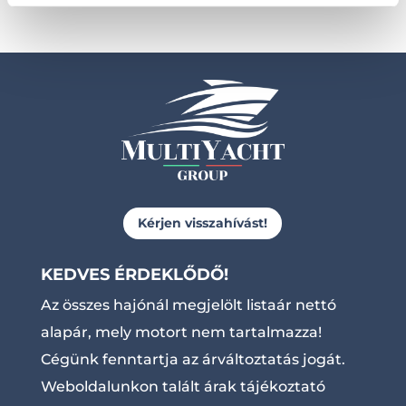
Kérjen visszahívást!
KEDVES ÉRDEKLŐDŐ!
Az összes hajónál megjelölt listaár nettó
alapár, mely motort nem tartalmazza!
Cégünk fenntartja az árváltoztatás jogát.
Weboldalunkon talált árak tájékoztató