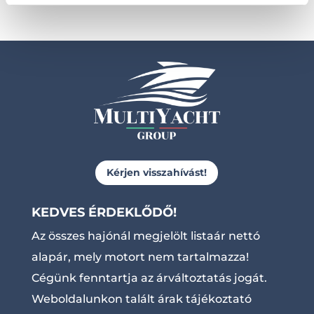
Kérjen visszahívást!
KEDVES ÉRDEKLŐDŐ!
Az összes hajónál megjelölt listaár nettó
alapár, mely motort nem tartalmazza!
Cégünk fenntartja az árváltoztatás jogát.
Weboldalunkon talált árak tájékoztató