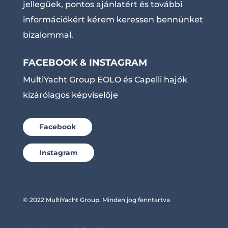
jellegűek, pontos ajánlatért és további
információkért kérem keressen bennünket
bizalommal.
FACEBOOK & INSTAGRAM
MultiYacht Group EOLO és Capelli hajók
kizárólagos képviselője
Facebook
Instagram
© 2022 MultiYacht Group. Minden jog fenntartva