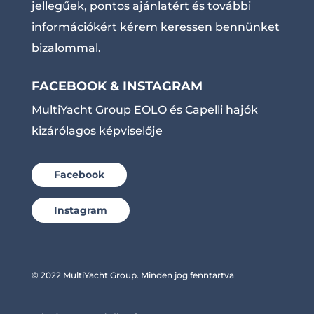
jellegűek, pontos ajánlatért és további
információkért kérem keressen bennünket
bizalommal.
FACEBOOK & INSTAGRAM
MultiYacht Group EOLO és Capelli hajók
kizárólagos képviselője
Facebook
Instagram
© 2022 MultiYacht Group. Minden jog fenntartva