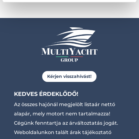
Kérjen visszahívást!
KEDVES ÉRDEKLŐDŐ!
Az összes hajónál megjelölt listaár nettó
alapár, mely motort nem tartalmazza!
Cégünk fenntartja az árváltoztatás jogát.
Weboldalunkon talált árak tájékoztató