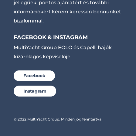
jellegűek, pontos ajánlatért és további
információkért kérem keressen bennünket
bizalommal.
FACEBOOK & INSTAGRAM
MultiYacht Group EOLO és Capelli hajók
kizárólagos képviselője
Facebook
Instagram
© 2022 MultiYacht Group. Minden jog fenntartva