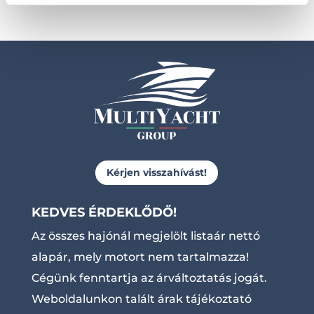
Kérjen visszahívást!
KEDVES ÉRDEKLŐDŐ!
Az összes hajónál megjelölt listaár nettó
alapár, mely motort nem tartalmazza!
Cégünk fenntartja az árváltoztatás jogát.
Weboldalunkon talált árak tájékoztató