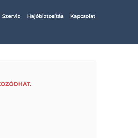
Szerviz
Hajóbiztosítás
Kapcsolat
KOZÓDHAT.