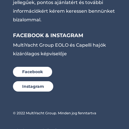
jellegűek, pontos ajánlatért és további
információkért kérem keressen bennünket
bizalommal.
FACEBOOK & INSTAGRAM
MultiYacht Group EOLO és Capelli hajók
kizárólagos képviselője
Facebook
Instagram
© 2022 MultiYacht Group. Minden jog fenntartva