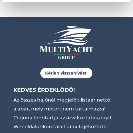
Kérjen visszahívást!
KEDVES ÉRDEKLŐDŐ!
Az összes hajónál megjelölt listaár nettó
alapár, mely motort nem tartalmazza!
Cégünk fenntartja az árváltoztatás jogát.
Weboldalunkon talált árak tájékoztató