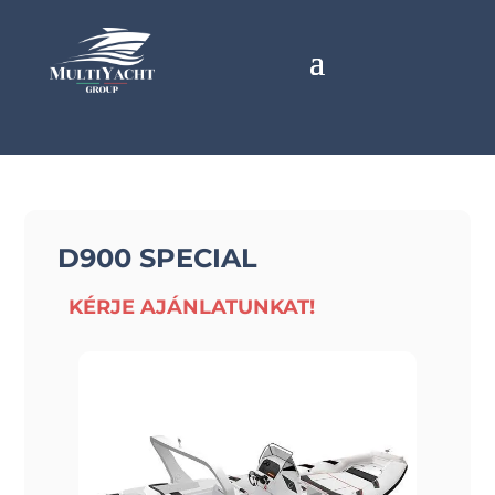
D900 SPECIAL
KÉRJE AJÁNLATUNKAT!