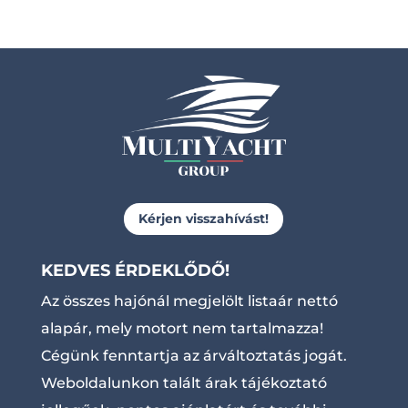
Kérjen visszahívást!
KEDVES ÉRDEKLŐDŐ!
Az összes hajónál megjelölt listaár nettó
alapár, mely motort nem tartalmazza!
Cégünk fenntartja az árváltoztatás jogát.
Weboldalunkon talált árak tájékoztató