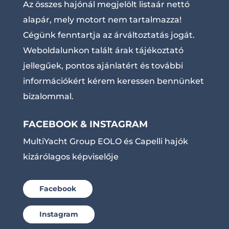
Az összes hajónál megjelölt listaár nettó
alapár, mely motort nem tartalmazza!
Cégünk fenntartja az árváltoztatás jogát.
Weboldalunkon talált árak tájékoztató
jellegűek, pontos ajánlatért és további
információkért kérem keressen bennünket
bizalommal.
FACEBOOK & INSTAGRAM
MultiYacht Group EOLO és Capelli hajók
kizárólagos képviselője
Facebook
Instagram