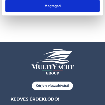
Kérje ajánlatunkat!
Kérje ajánlatunkat!
Megtagad
Kérjen visszahívást!
KEDVES ÉRDEKLŐDŐ!