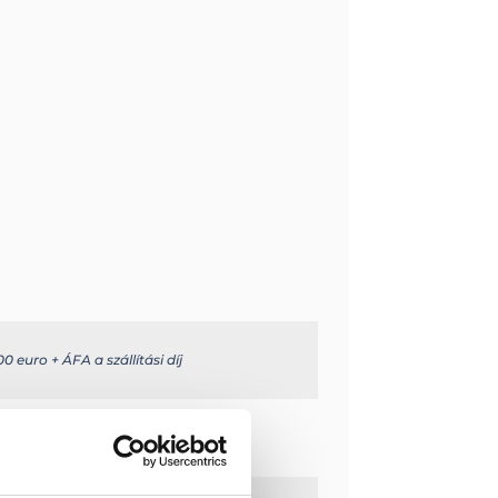
0 euro + ÁFA a szállítási díj
e.com/en/
m