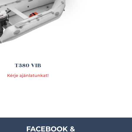
T380 VIB
Kérje ajánlatunkat!
FACEBOOK &