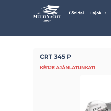
Főoldal
Hajók
CRT 345 P
KÉRJE AJÁNLATUNKAT!