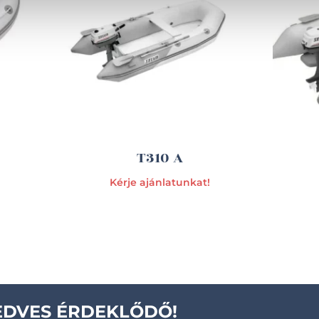
T310 A
Kérje ajánlatunkat!
EDVES ÉRDEKLŐDŐ!