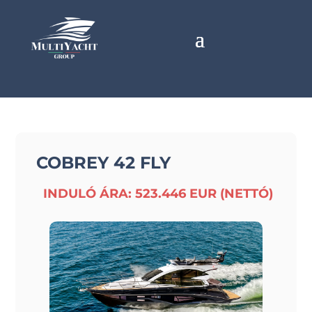
COBREY 42 FLY
INDULÓ ÁRA: 523.446 EUR (NETTÓ)