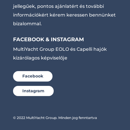
jellegűek, pontos ajánlatért és további
információkért kérem keressen bennünket
bizalommal.
FACEBOOK & INSTAGRAM
MultiYacht Group EOLO és Capelli hajók
kizárólagos képviselője
Facebook
Instagram
© 2022 MultiYacht Group. Minden jog fenntartva