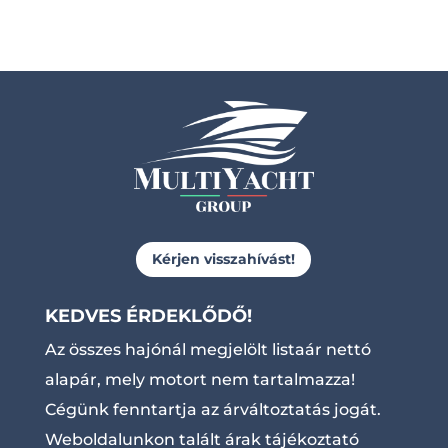
Kérjen visszahívást!
KEDVES ÉRDEKLŐDŐ!
Az összes hajónál megjelölt listaár nettó
alapár, mely motort nem tartalmazza!
Cégünk fenntartja az árváltoztatás jogát.
Weboldalunkon talált árak tájékoztató