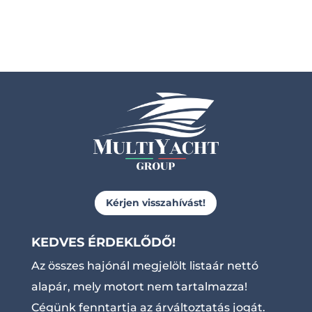
Kérjen visszahívást!
KEDVES ÉRDEKLŐDŐ!
Az összes hajónál megjelölt listaár nettó
alapár, mely motort nem tartalmazza!
Cégünk fenntartja az árváltoztatás jogát.