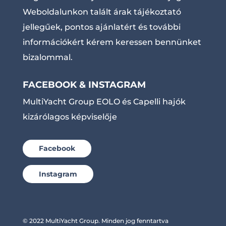
Weboldalunkon talált árak tájékoztató
jellegűek, pontos ajánlatért és további
információkért kérem keressen bennünket
bizalommal.
FACEBOOK & INSTAGRAM
MultiYacht Group EOLO és Capelli hajók
kizárólagos képviselője
Facebook
Instagram
© 2022 MultiYacht Group. Minden jog fenntartva