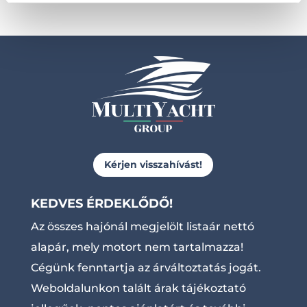
Kérjen visszahívást!
KEDVES ÉRDEKLŐDŐ!
Az összes hajónál megjelölt listaár nettó
alapár, mely motort nem tartalmazza!
Cégünk fenntartja az árváltoztatás jogát.
Weboldalunkon talált árak tájékoztató