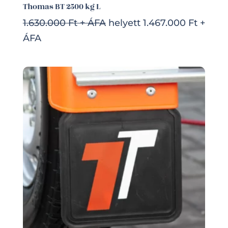
Thomas BT 2500 kg L
1.630.000 Ft + ÁFA
helyett 1.467.000 Ft +
ÁFA