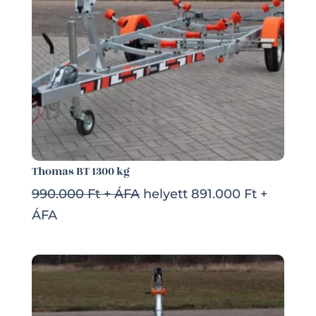
Thomas BT 1300 kg
990.000 Ft + ÁFA
helyett 891.000 Ft +
ÁFA