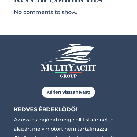
No comments to show.
Kérjen visszahívást!
KEDVES ÉRDEKLŐDŐ!
Az összes hajónál megjelölt listaár nettó
alapár, mely motort nem tartalmazza!