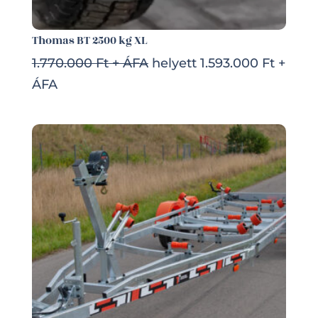
Thomas BT 2500 kg XL
1.770.000 Ft + ÁFA
helyett 1.593.000 Ft +
ÁFA