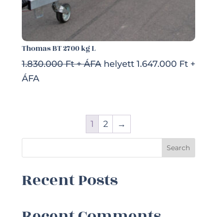
Thomas BT 2700 kg L
1.830.000 Ft + ÁFA
helyett 1.647.000 Ft +
ÁFA
1
2
→
Search
Recent Posts
Recent Comments