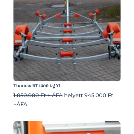
Thomas BT 1300 kg XL
1.050.000 Ft + ÁFA
helyett 945.000 Ft
+ÁFA