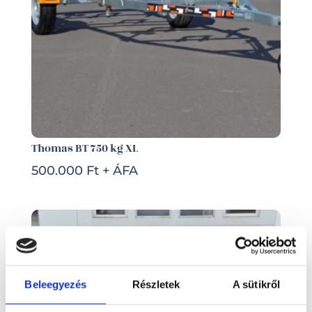
Thomas BT 750 kg XL
500.000 Ft + ÁFA
Beleegyezés
Részletek
A sütikről