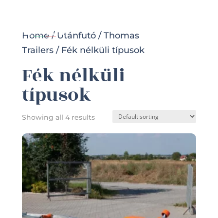
Home
/
Utánfutó
/
Thomas
Trailers
/ Fék nélküli típusok
Fék nélküli
típusok
Showing all 4 results