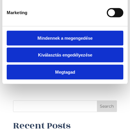
Marketing
Mindennek a megengedése
Kiválasztás engedélyezése
Thomas JETSKI Trailer
Megtagad
500.000 Ft + ÁFA
Search
Recent Posts