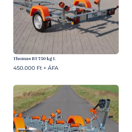
Thomas BT 750 kg L
450.000 Ft + ÁFA