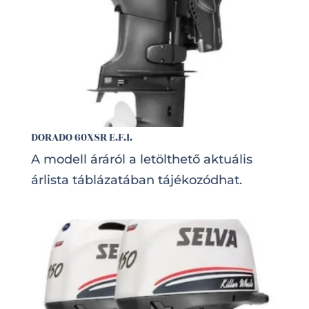
DORADO 60XSR E.F.I.
A modell áráról a letölthető aktuális
árlista táblázatában tájékozódhat.