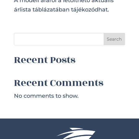
A modell áráról a letölthető aktuális
árlista táblázatában tájékozódhat.
Search
Recent Posts
Recent Comments
No comments to show.