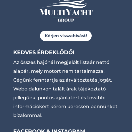
Kérjen visszahívást!
KEDVES ÉRDEKLŐDŐ!
Az összes hajónál megjelölt listaár nettó
alapár, mely motort nem tartalmazza!
Cégünk fenntartja az árváltoztatás jogát.
Weboldalunkon talált árak tájékoztató
jellegűek, pontos ajánlatért és további
információkért kérem keressen bennünket
bizalommal.
FACEBOOK & INSTAGRAM