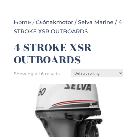
Home
/
Csónakmotor
/
Selva Marine
/ 4
STROKE XSR OUTBOARDS
4 STROKE XSR
OUTBOARDS
Showing all 6 results