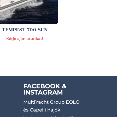
TEMPEST 700 SUN
Kérje ajánlatunkat!
FACEBOOK &
INSTAGRAM
MultiYacht Group EOLO
és Capelli hajók