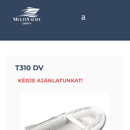
T310 DV
KÉRJE AJÁNLATUNKAT!