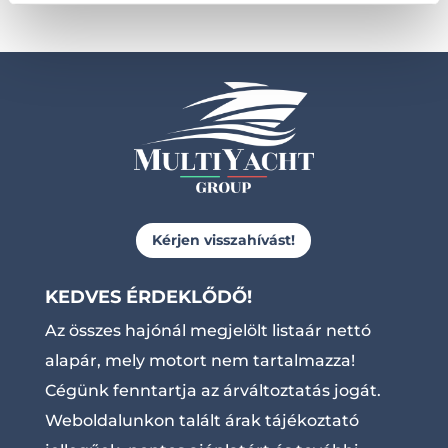
Kérjen visszahívást!
KEDVES ÉRDEKLŐDŐ!
Az összes hajónál megjelölt listaár nettó
alapár, mely motort nem tartalmazza!
Cégünk fenntartja az árváltoztatás jogát.
Weboldalunkon talált árak tájékoztató