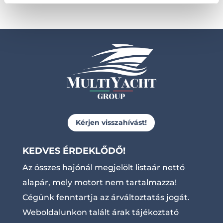
Kérjen visszahívást!
KEDVES ÉRDEKLŐDŐ!
Az összes hajónál megjelölt listaár nettó
alapár, mely motort nem tartalmazza!
Cégünk fenntartja az árváltoztatás jogát.
Weboldalunkon talált árak tájékoztató