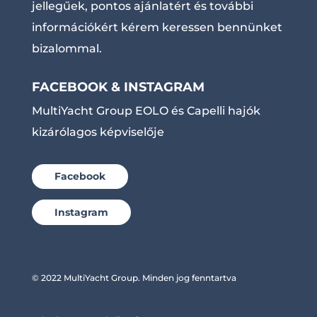
jellegűek, pontos ajánlatért és további
információkért kérem keressen bennünket
bizalommal.
FACEBOOK & INSTAGRAM
MultiYacht Group EOLO és Capelli hajók
kizárólagos képviselője
Facebook
Instagram
© 2022 MultiYacht Group. Minden jog fenntartva