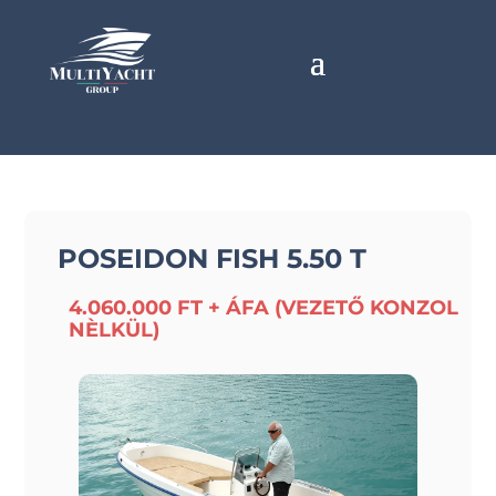
POSEIDON FISH 5.50 T
4.060.000 FT + ÁFA (VEZETŐ KONZOL
NÈLKÜL)