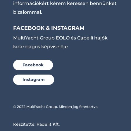
információkért kérem keressen bennünket
bizalommal.
FACEBOOK & INSTAGRAM
MultiYacht Group EOLO és Capelli hajók
kizárólagos képviselője
Facebook
Instagram
© 2022 MultiYacht Group. Minden jog fenntartva
Készítette:
Radelit Kft.