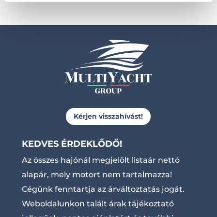
Kérjen visszahívást!
KEDVES ÉRDEKLŐDŐ!
Az összes hajónál megjelölt listaár nettó
alapár, mely motort nem tartalmazza!
Cégünk fenntartja az árváltoztatás jogát.
Weboldalunkon talált árak tájékoztató