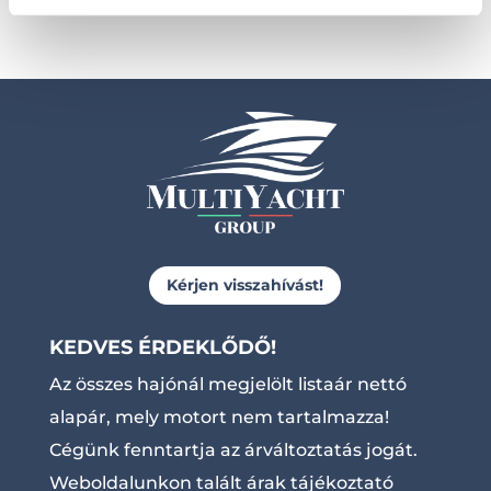
Kérjen visszahívást!
KEDVES ÉRDEKLŐDŐ!
Az összes hajónál megjelölt listaár nettó
alapár, mely motort nem tartalmazza!
Cégünk fenntartja az árváltoztatás jogát.
Weboldalunkon talált árak tájékoztató