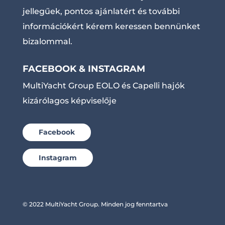
jellegűek, pontos ajánlatért és további
információkért kérem keressen bennünket
bizalommal.
FACEBOOK & INSTAGRAM
MultiYacht Group EOLO és Capelli hajók
kizárólagos képviselője
Facebook
Instagram
© 2022 MultiYacht Group. Minden jog fenntartva