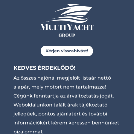
Kérjen visszahívást!
KEDVES ÉRDEKLŐDŐ!
Az összes hajónál megjelölt listaár nettó
alapár, mely motort nem tartalmazza!
Cégünk fenntartja az árváltoztatás jogát.
Weboldalunkon talált árak tájékoztató
jellegűek, pontos ajánlatért és további
információkért kérem keressen bennünket
bizalommal.