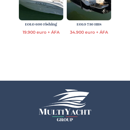
EOLO 600 Fishing
EOLO 730 HBS
19.900 euro + ÁFA
34.900 euro + ÁFA