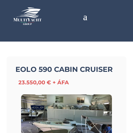
EOLO 590 CABIN CRUISER
23.550,00 € + ÁFA