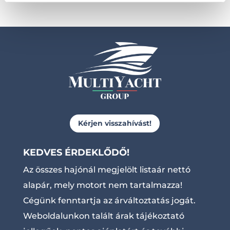
Kérjen visszahívást!
KEDVES ÉRDEKLŐDŐ!
Az összes hajónál megjelölt listaár nettó
alapár, mely motort nem tartalmazza!
Cégünk fenntartja az árváltoztatás jogát.
Weboldalunkon talált árak tájékoztató