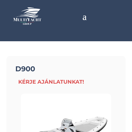
D900
KÉRJE AJÁNLATUNKAT!