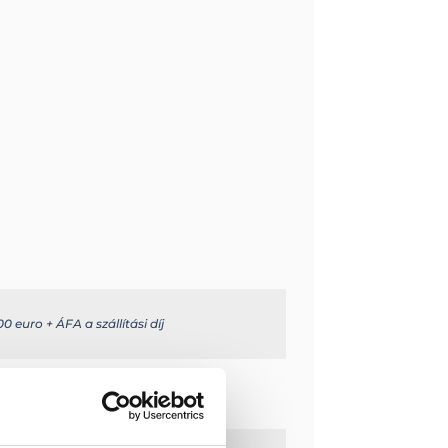
0 euro + ÁFA a szállítási díj
e.com/en/
m