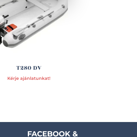
T280 DV
Kérje ajánlatunkat!
FACEBOOK &