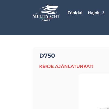
Főoldal
Hajók
D750
KÉRJE AJÁNLATUNKAT!