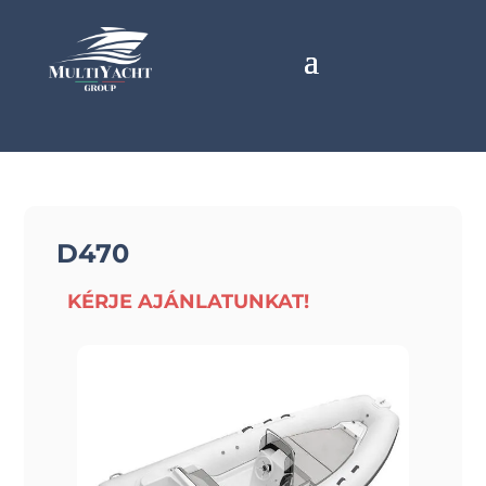
D470
KÉRJE AJÁNLATUNKAT!