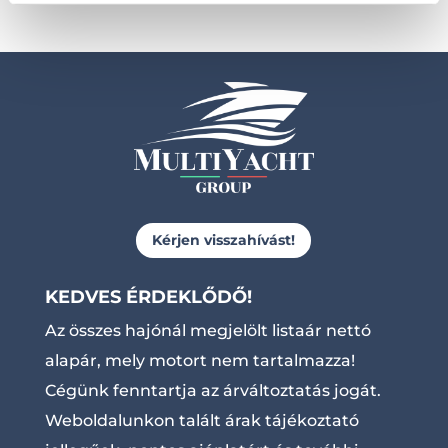
Kérjen visszahívást!
KEDVES ÉRDEKLŐDŐ!
Az összes hajónál megjelölt listaár nettó
alapár, mely motort nem tartalmazza!
Cégünk fenntartja az árváltoztatás jogát.
Weboldalunkon talált árak tájékoztató