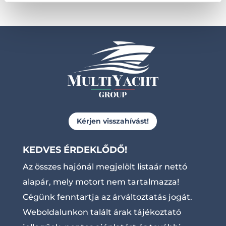
Kérjen visszahívást!
KEDVES ÉRDEKLŐDŐ!
Az összes hajónál megjelölt listaár nettó
alapár, mely motort nem tartalmazza!
Cégünk fenntartja az árváltoztatás jogát.
Weboldalunkon talált árak tájékoztató