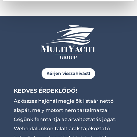
Kérjen visszahívást!
KEDVES ÉRDEKLŐDŐ!
Az összes hajónál megjelölt listaár nettó
alapár, mely motort nem tartalmazza!
Cégünk fenntartja az árváltoztatás jogát.
Weboldalunkon talált árak tájékoztató