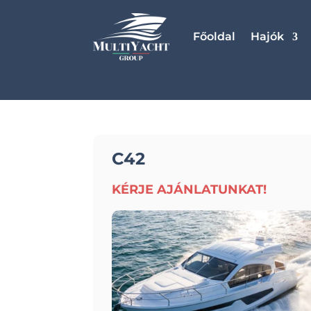
Főoldal
Hajók
C42
KÉRJE AJÁNLATUNKAT!