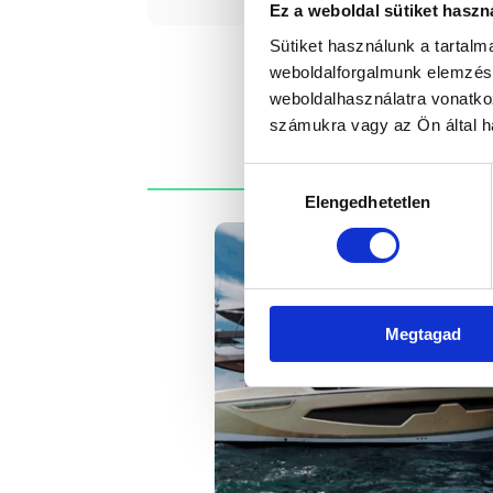
Ez a weboldal sütiket haszn
Sütiket használunk a tartal
weboldalforgalmunk elemzésé
weboldalhasználatra vonatko
számukra vagy az Ön által ha
Hozzájárulás
Elengedhetetlen
kiválasztása
Megtagad