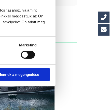
tosításához, valamint
einkkel megosztjuk az Ön
l, amelyeket Ön adott meg
Marketing
dennek a megengedése