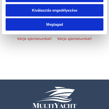
Kiválasztás engedélyezése
Megtagad
C44
C42
Kérje ajánlatunkat!
Kérje ajánlatunkat!