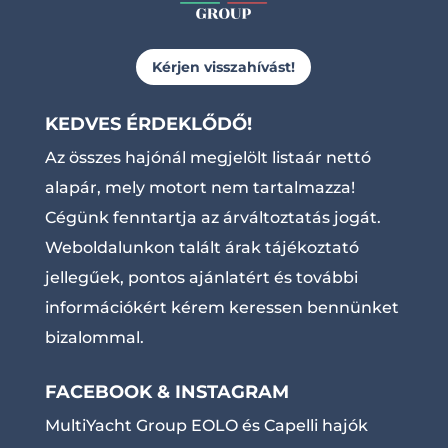
Kérjen visszahívást!
KEDVES ÉRDEKLŐDŐ!
Az összes hajónál megjelölt listaár nettó
alapár, mely motort nem tartalmazza!
Cégünk fenntartja az árváltoztatás jogát.
Weboldalunkon talált árak tájékoztató
jellegűek, pontos ajánlatért és további
információkért kérem keressen bennünket
bizalommal.
FACEBOOK & INSTAGRAM
MultiYacht Group EOLO és Capelli hajók