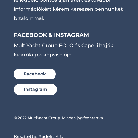
információkért kérem keressen bennünket
bizalommal.
FACEBOOK & INSTAGRAM
MultiYacht Group EOLO és Capelli hajók
kizárólagos képviselője
Facebook
Instagram
© 2022 MultiYacht Group. Minden jog fenntartva
Készítette:
Radelit Kft.