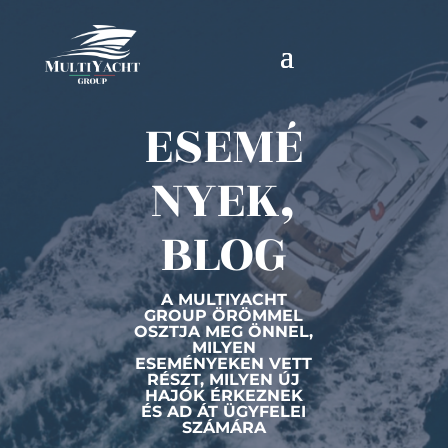
ESEMÉ
NYEK,
BLOG
A MULTIYACHT
GROUP ÖRÖMMEL
OSZTJA MEG ÖNNEL,
MILYEN
ESEMÉNYEKEN VETT
RÉSZT, MILYEN ÚJ
HAJÓK ÉRKEZNEK
ÉS AD ÁT ÜGYFELEI
SZÁMÁRA